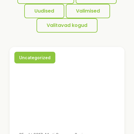
Uudised
Valimised
Valitavad kogud
Uncategorized