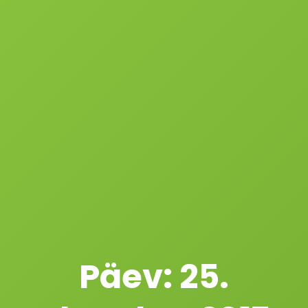
Päev:
25.