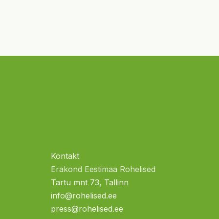
Kontakt
Erakond Eestimaa Rohelised
Tartu mnt 73, Tallinn
info@rohelised.ee
press@rohelised.ee