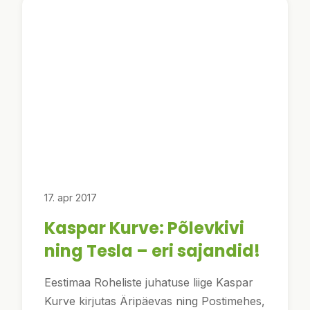
17. apr 2017
Kaspar Kurve: Põlevkivi
ning Tesla – eri sajandid!
Eestimaa Roheliste juhatuse liige Kaspar
Kurve kirjutas Äripäevas ning Postimehes,