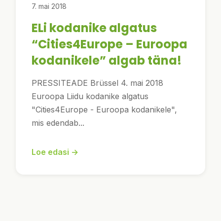
7. mai 2018
ELi kodanike algatus
“Cities4Europe – Euroopa
kodanikele” algab täna!
PRESSITEADE Brüssel 4. mai 2018
Euroopa Liidu kodanike algatus
"Cities4Europe - Euroopa kodanikele",
mis edendab...
Loe edasi →