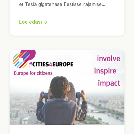
et Tesla gigatehase Eestisse rajamise...
Loe edasi →