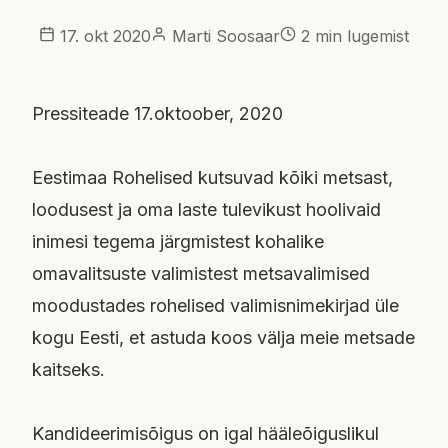
17. okt 2020
Marti Soosaar
2 min lugemist
Pressiteade 17.oktoober, 2020
Eestimaa Rohelised kutsuvad kõiki metsast,
loodusest ja oma laste tulevikust hoolivaid
inimesi tegema järgmistest kohalike
omavalitsuste valimistest metsavalimised
moodustades rohelised valimisnimekirjad üle
kogu Eesti, et astuda koos välja meie metsade
kaitseks.
Kandideerimisõigus on igal hääleõiguslikul