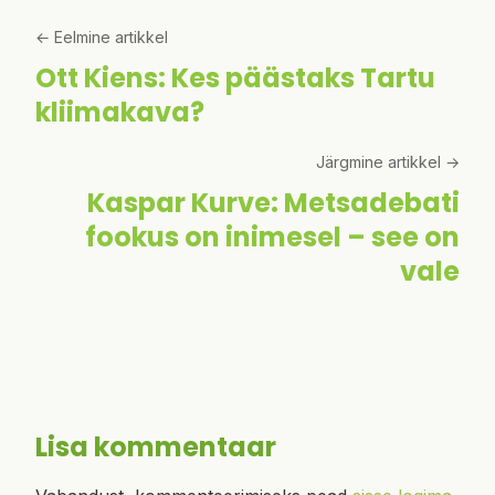
← Eelmine artikkel
Ott Kiens: Kes päästaks Tartu
kliimakava?
Järgmine artikkel →
Kaspar Kurve: Metsadebati
fookus on inimesel – see on
vale
Lisa kommentaar