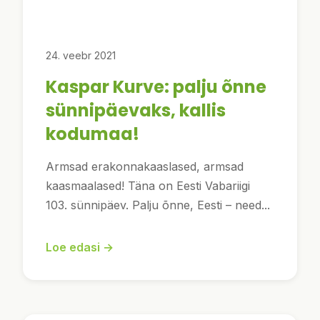
24. veebr 2021
Kaspar Kurve: palju õnne
sünnipäevaks, kallis
kodumaa!
Armsad erakonnakaaslased, armsad
kaasmaalased! Täna on Eesti Vabariigi
103. sünnipäev. Palju õnne, Eesti – need...
Loe edasi →