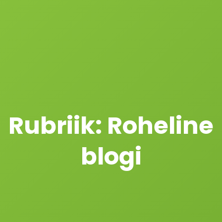
Rubriik:
Roheline
blogi